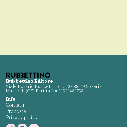
00
Rubbettino Editore
Viale Rosario Rubbettino n. 10 - 88049 Soveria
Mannelli (CZ) Partita Iva 01933480798
Info
Contatti
Proposte
Privacy policy