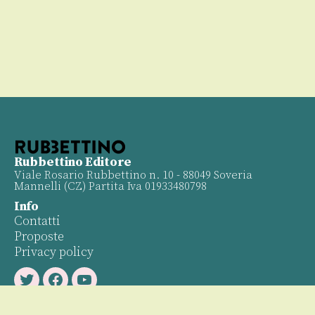
Rubbettino Editore
Viale Rosario Rubbettino n. 10 - 88049 Soveria
Mannelli (CZ) Partita Iva 01933480798
Info
Contatti
Proposte
Privacy policy
Twitter
Facebook
Youtube