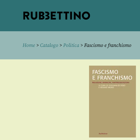
Rubbettino
editore
Home
>
Catalogo
>
Politica
> Fascismo e franchismo