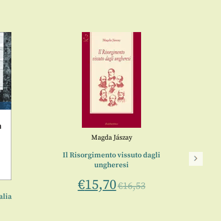
Magda Jászay
Al di
Il Risorgimento vissuto dagli
ungheresi
a cura d
€
15,70
€
16,53
alia