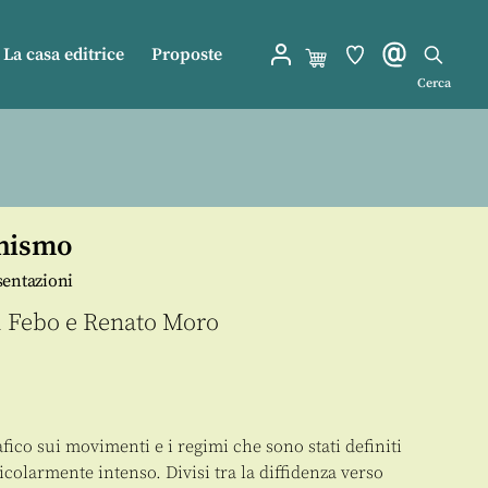
La casa editrice
Proposte
Cerca
chismo
sentazioni
i Febo
e
Renato Moro
afico sui movimenti e i regimi che sono stati definiti
ticolarmente intenso. Divisi tra la diffidenza verso