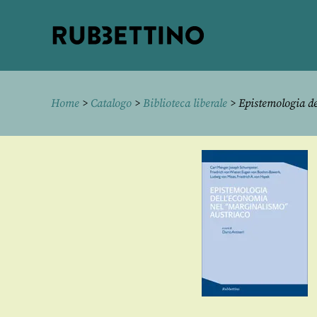
Rubbettino
editore
Home
>
Catalogo
>
Biblioteca liberale
> Epistemologia de