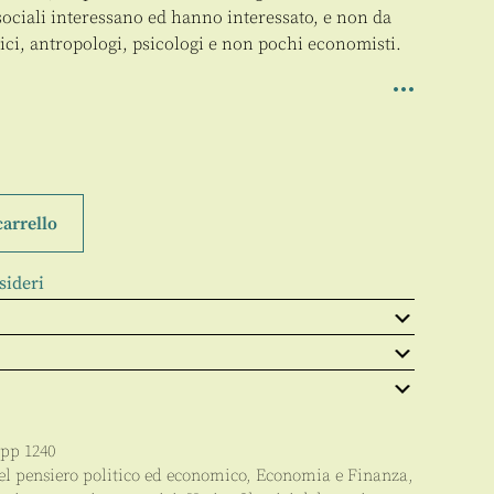
 sociali interessano ed hanno interessato, e non da
orici, antropologi, psicologi e non pochi economisti.
carrello
sideri
 pp
1240
del pensiero politico ed economico
,
Economia e Finanza
,