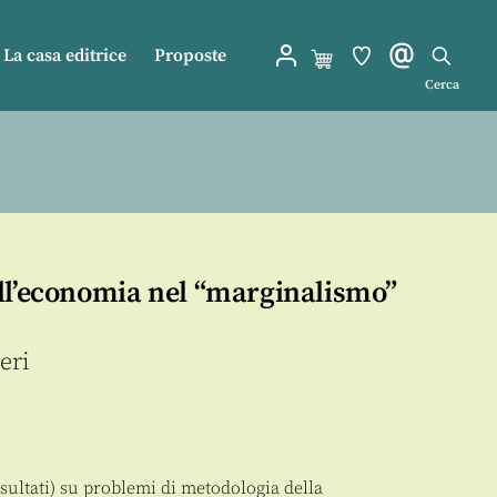
La casa editrice
Proposte
Cerca
ll’economia nel “marginalismo”
eri
risultati) su problemi di metodologia della