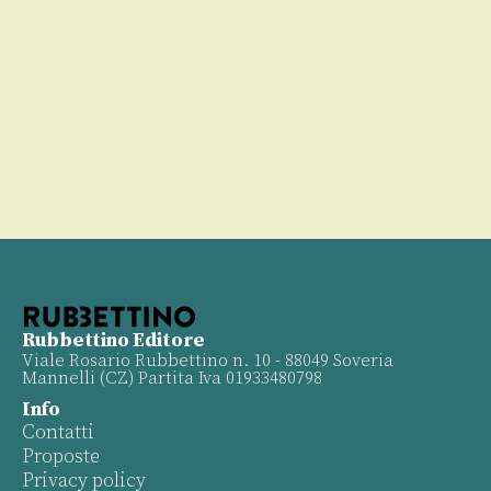
Rubbettino Editore
Viale Rosario Rubbettino n. 10 - 88049 Soveria
Mannelli (CZ) Partita Iva 01933480798
Info
Contatti
Proposte
Privacy policy