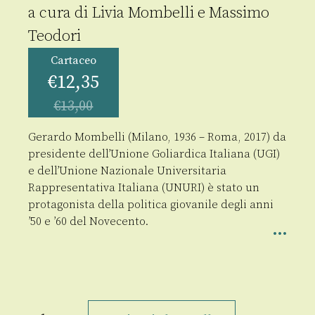
a cura di
Livia Mombelli
e
Massimo
Teodori
Cartaceo
€
12,35
€
13,00
Gerardo Mombelli (Milano, 1936 – Roma, 2017) da
presidente dell’Unione Goliardica Italiana (UGI)
e dell’Unione Nazionale Universitaria
Rappresentativa Italiana (UNURI) è stato un
protagonista della politica giovanile degli anni
’50 e ’60 del Novecento.
Caro