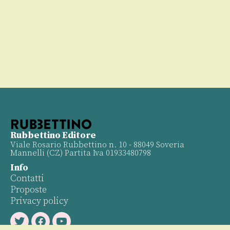
Rubbettino Editore
Viale Rosario Rubbettino n. 10 - 88049 Soveria
Mannelli (CZ) Partita Iva 01933480798
Info
Contatti
Proposte
Privacy policy
Twitter
Facebook
Youtube