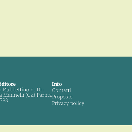
Editore
Info
o Rubbettino n. 10 -
Contatti
a Mannelli (CZ) Partita
Proposte
0798
Privacy policy