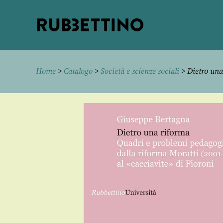
Rubbettino
editore
Home
>
Catalogo
>
Società e scienze sociali
> Dietro una