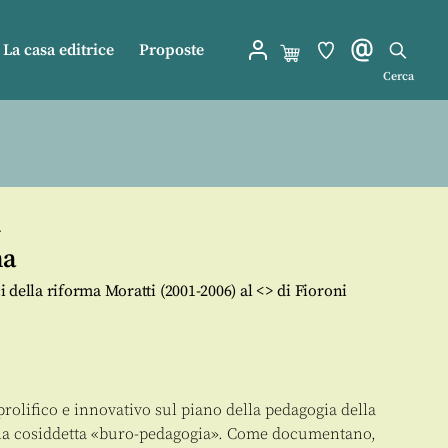
La casa editrice
Proposte
Cerca
a
ma
 della riforma Moratti (2001-2006) al <
> di Fioroni
rolifico e innovativo sul piano della pedagogia della
ella cosiddetta «buro-pedagogia». Come documentano,