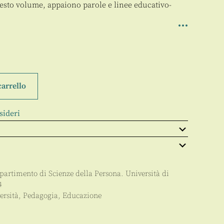
 questo volume, appaiono parole e linee educativo-
carrello
sideri
partimento di Scienze della Persona. Università di
4
ersità
,
Pedagogia
,
Educazione