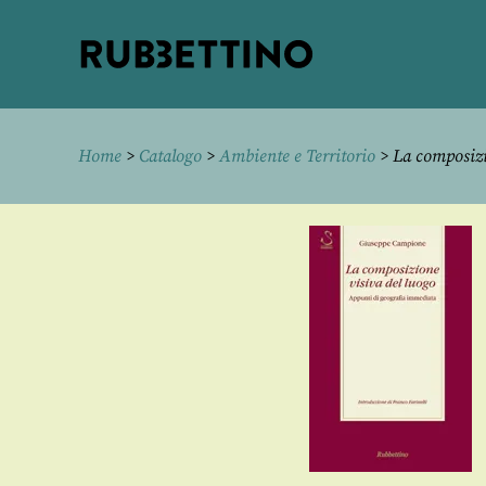
Rubbettino
editore
Home
>
Catalogo
>
Ambiente e Territorio
> La composizi