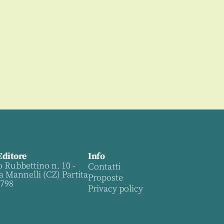
Editore
Info
o Rubbettino n. 10 -
Contatti
a Mannelli (CZ) Partita
Proposte
0798
Privacy policy