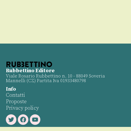
Rubbettino Editore
Viale Rosario Rubbettino n. 10 - 88049 Soveria
Mannelli (CZ) Partita Iva 01933480798
Info
Contatti
Proposte
Privacy policy
Twitter
Facebook
Youtube