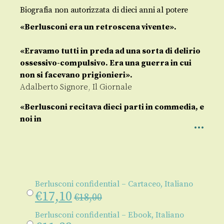
Biografia non autorizzata di dieci anni al potere
«Berlusconi era un retroscena vivente».
«Eravamo tutti in preda ad una sorta di delirio
ossessivo-compulsivo.
Era una guerra in cui
non si facevano prigionieri».
Adalberto Signore, Il Giornale
«Berlusconi recitava dieci parti in commedia, e
noi in
Berlusconi confidential – Cartaceo, Italiano
€
17,10
€
18,00
Berlusconi confidential – Ebook, Italiano