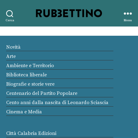
Rubbettino
Cerca
Menu
editore
Novità
Arte
Ambiente e Territorio
Biblioteca liberale
Biografie e storie vere
Centenario del Partito Popolare
Cento anni dalla nascita di Leonardo Sciascia
Cinema e Media
Città Calabria Edizioni