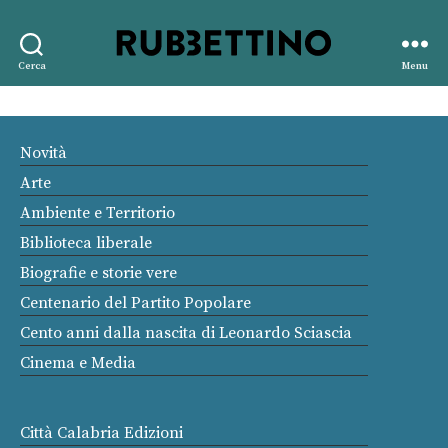
Rubbettino
Cerca
Menu
editore
Novità
Arte
Ambiente e Territorio
Biblioteca liberale
Biografie e storie vere
Centenario del Partito Popolare
Cento anni dalla nascita di Leonardo Sciascia
Cinema e Media
Città Calabria Edizioni