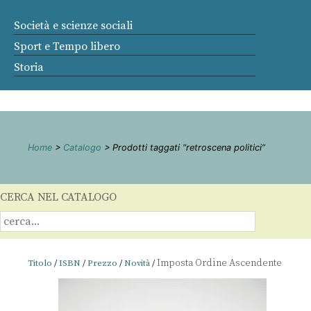
Società e scienze sociali
Sport e Tempo libero
Storia
Home
>
Catalogo
> Prodotti taggati “retroscena politici”
CERCA NEL CATALOGO
Titolo
/
ISBN
/
Prezzo
/
Novità
/