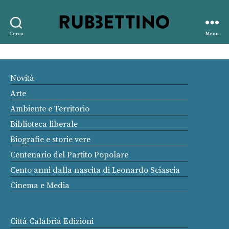
Rubbettino
Cerca
Menu
editore
Novità
Arte
Ambiente e Territorio
Biblioteca liberale
Biografie e storie vere
Centenario del Partito Popolare
Cento anni dalla nascita di Leonardo Sciascia
Cinema e Media
Città Calabria Edizioni