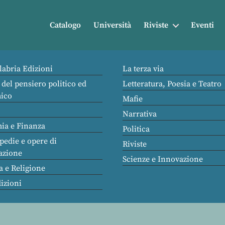
Catalogo
Università
Riviste
Eventi
labria Edizioni
La terza via
 del pensiero politico ed
Letteratura, Poesia e Teatro
ico
Mafie
Narrativa
ia e Finanza
Politica
pedie e opere di
Riviste
azione
Scienze e Innovazione
a e Religione
dizioni