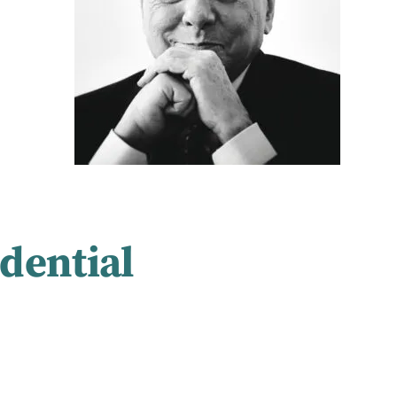
dential