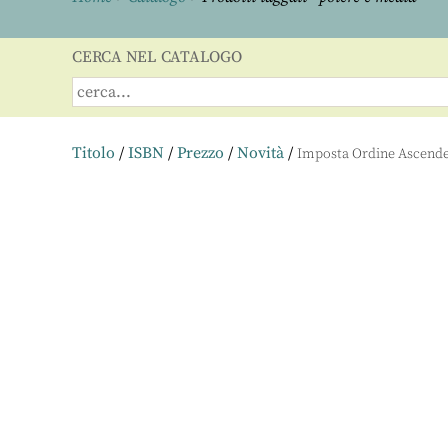
CERCA NEL CATALOGO
Titolo
/
ISBN
/
Prezzo
/
Novità
/