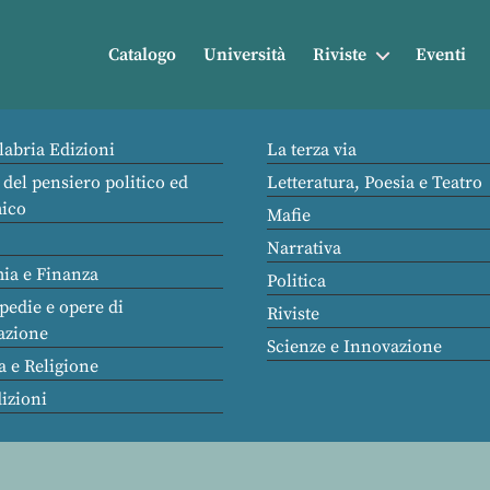
Catalogo
Università
Riviste
Eventi
labria Edizioni
La terza via
 del pensiero politico ed
Letteratura, Poesia e Teatro
ico
Mafie
Narrativa
ia e Finanza
Politica
pedie e opere di
Riviste
azione
Scienze e Innovazione
a e Religione
dizioni