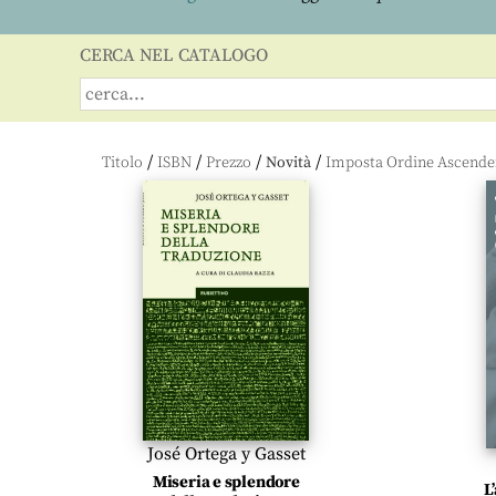
CERCA NEL CATALOGO
/
/
/
/
Titolo
ISBN
Prezzo
Novità
José Ortega y Gasset
Miseria e splendore
L