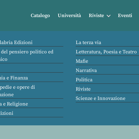
Catalogo
Università
Riviste
Eventi
labria Edizioni
La terza via
 del pensiero politico ed
Letteratura, Poesia e Teatro
ico
Mafie
Narrativa
ia e Finanza
Politica
pedie e opere di
Riviste
azione
Scienze e Innovazione
a e Religione
dizioni