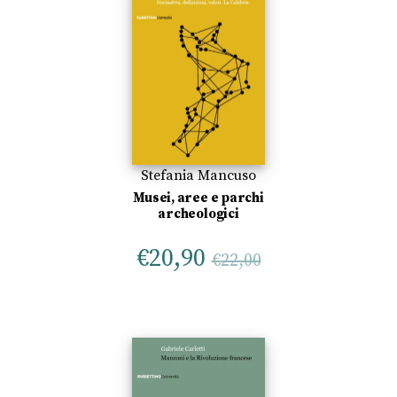
Stefania Mancuso
Musei, aree e parchi
archeologici
€
20,90
€
22,00