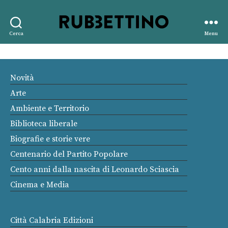
Rubbettino
Cerca
Menu
editore
Novità
Arte
Ambiente e Territorio
Biblioteca liberale
Biografie e storie vere
Centenario del Partito Popolare
Cento anni dalla nascita di Leonardo Sciascia
Cinema e Media
Città Calabria Edizioni