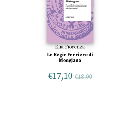
Elia Fiorenza
Le Regie Ferriere di
Mongiana
€
17,10
€
18,00