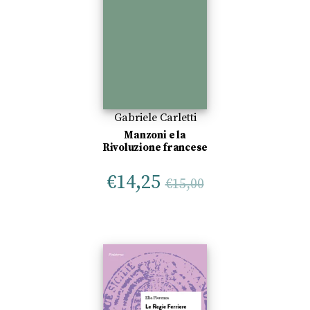
Gabriele Carletti
Manzoni e la
Rivoluzione francese
€
14,25
€
15,00