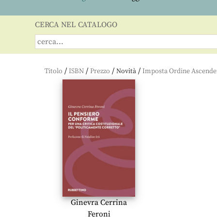
CERCA NEL CATALOGO
/
/
/
/
Titolo
ISBN
Prezzo
Novità
Ginevra Cerrina
Feroni