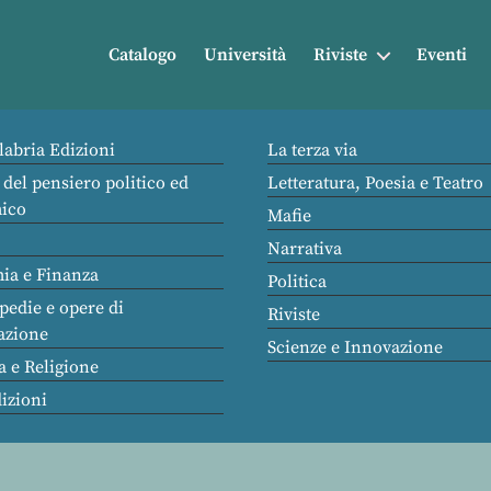
Catalogo
Università
Riviste
Eventi
labria Edizioni
La terza via
 del pensiero politico ed
Letteratura, Poesia e Teatro
ico
Mafie
Narrativa
ia e Finanza
Politica
pedie e opere di
Riviste
azione
Scienze e Innovazione
a e Religione
dizioni