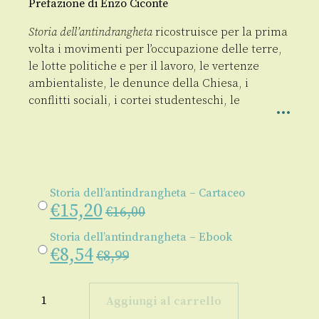
Prefazione di Enzo Ciconte
Storia dell’antindrangheta
ricostruisce per la prima
volta i movimenti per l’occupazione delle terre,
le lotte politiche e per il lavoro, le vertenze
ambientaliste, le denunce della Chiesa, i
conflitti sociali, i cortei studenteschi, le
Storia dell’antindrangheta – Cartaceo
€
15,20
€
16,00
Storia dell’antindrangheta – Ebook
€
8,54
€
8,99
Storia
dell’antindrangheta
Aggiungi al carrello
quantità