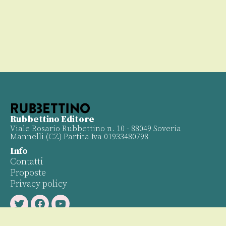
Rubbettino Editore
Viale Rosario Rubbettino n. 10 - 88049 Soveria
Mannelli (CZ) Partita Iva 01933480798
Info
Contatti
Proposte
Privacy policy
Twitter
Facebook
Youtube