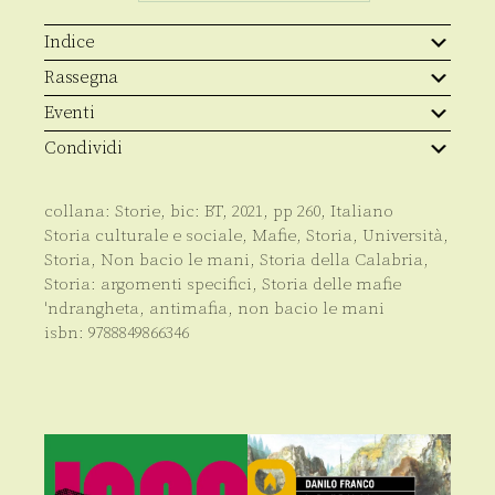
Indice
Rassegna
Eventi
Condividi
collana:
Storie
, bic:
BT
,
2021
, pp
260
,
Italiano
Storia culturale e sociale
,
Mafie
,
Storia
,
Università
,
Storia
,
Non bacio le mani
,
Storia della Calabria
,
Storia: argomenti specifici
,
Storia delle mafie
'ndrangheta
,
antimafia
,
non bacio le mani
isbn:
9788849866346