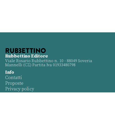
Rubbettino Editore
Viale Rosario Rubbettino n. 10 - 88049 Soveria
Mannelli (CZ) Partita Iva 01933480798
Info
Contatti
Proposte
Privacy policy
Twitter
Facebook
Youtube