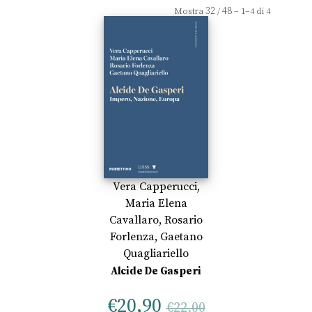
32
48
Mostra
/
– 1–4 di 4
Vera Capperucci
,
Maria Elena
Cavallaro
,
Rosario
Forlenza
,
Gaetano
Quagliariello
Alcide De Gasperi
€
20,90
€
22,00