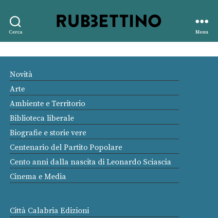
Rubbettino
Cerca
Menu
editore
Novità
Arte
Ambiente e Territorio
Biblioteca liberale
Biografie e storie vere
Centenario del Partito Popolare
Cento anni dalla nascita di Leonardo Sciascia
Cinema e Media
Città Calabria Edizioni