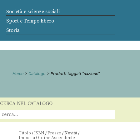
Società e scienze sociali
Sport e Tempo libero
Storia
Home
>
Catalogo
> Prodotti taggati “nazione”
CERCA NEL CATALOGO
Titolo
ISBN
Prezzo
Novità
/
/
/
/