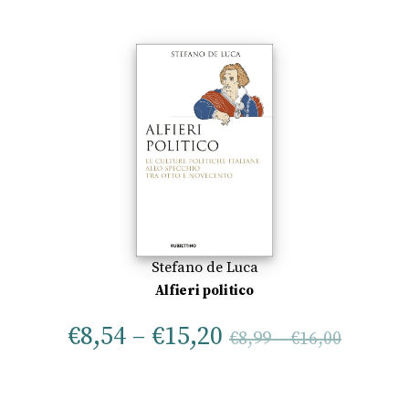
Stefano de Luca
Alfieri politico
€
8,54
–
€
15,20
€
8,99
–
€
16,00