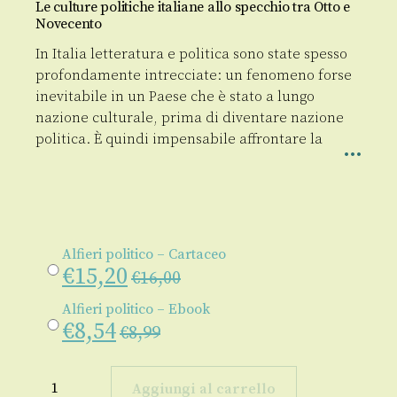
Le culture politiche italiane allo specchio tra Otto e
Novecento
In Italia letteratura e politica sono state spesso
profondamente intrecciate: un fenomeno forse
inevitabile in un Paese che è stato a lungo
nazione culturale, prima di diventare nazione
politica. È quindi impensabile affrontare la
Alfieri politico – Cartaceo
€
15,20
€
16,00
Alfieri politico – Ebook
€
8,54
€
8,99
Alfieri
politico
Aggiungi al carrello