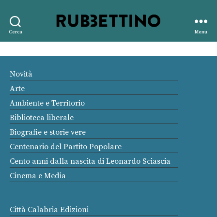
Rubbettino
Cerca
Menu
editore
Novità
Arte
Ambiente e Territorio
Biblioteca liberale
Biografie e storie vere
Centenario del Partito Popolare
Cento anni dalla nascita di Leonardo Sciascia
Cinema e Media
Città Calabria Edizioni