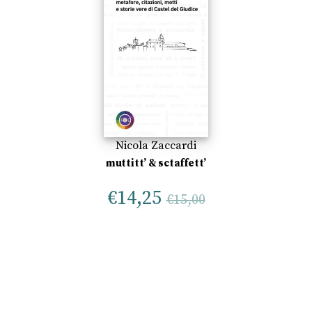
Nicola Zaccardi
muttitt’ & sctaffett’
€
14,25
€
15,00