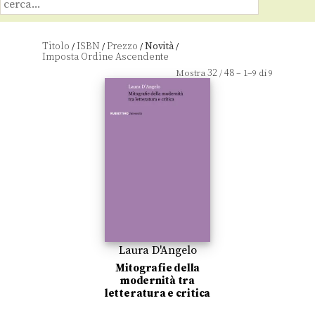
Titolo
ISBN
Prezzo
Novità
/
/
/
/
32
48
Mostra
/
– 1–9 di 9
Laura D'Angelo
Mitografie della
modernità tra
letteratura e critica