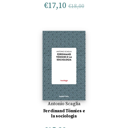
€
17,10
€
18,00
Antonio Scaglia
Ferdinand Tönnies e
la sociologia