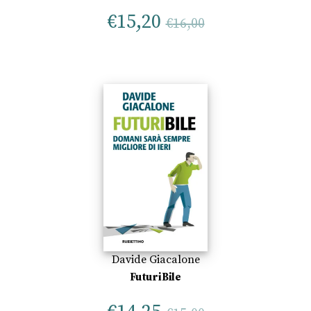
€
15,20
€
16,00
Davide Giacalone
FuturiBile