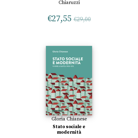
Chiaruzzi
€
27,55
€
29,00
Gloria Chianese
Stato sociale e
modernità