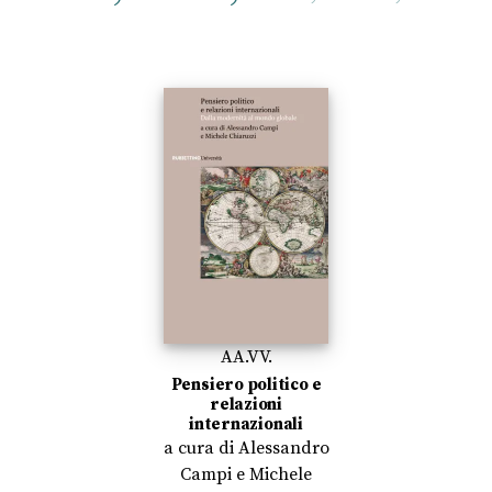
AA.VV.
Pensiero politico e
relazioni
internazionali
a cura di
Alessandro
Campi
e
Michele