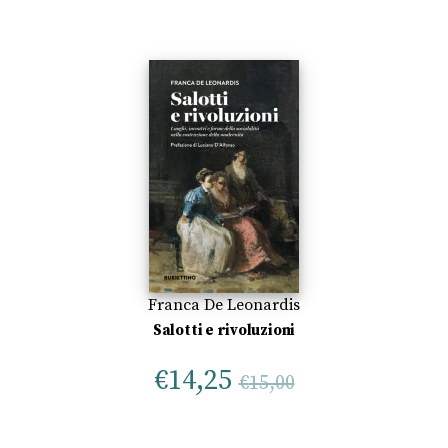
Franca De Leonardis
Salotti e rivoluzioni
€
14,25
€
15,00