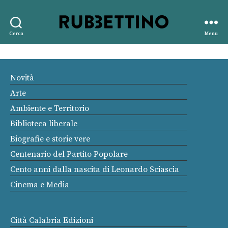
Rubbettino
Cerca
Menu
editore
Novità
Arte
Ambiente e Territorio
Biblioteca liberale
Biografie e storie vere
Centenario del Partito Popolare
Cento anni dalla nascita di Leonardo Sciascia
Cinema e Media
Città Calabria Edizioni