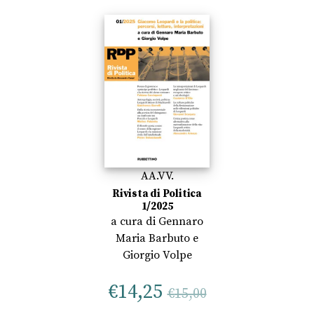
AA.VV.
Rivista di Politica
1/2025
a cura di
Gennaro
Maria Barbuto
e
Giorgio Volpe
€
14,25
€
15,00