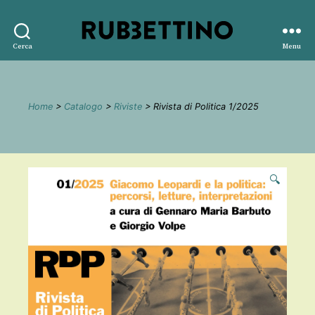
Rubbettino
Cerca
Menu
editore
Home
>
Catalogo
>
Riviste
> Rivista di Politica 1/2025
🔍