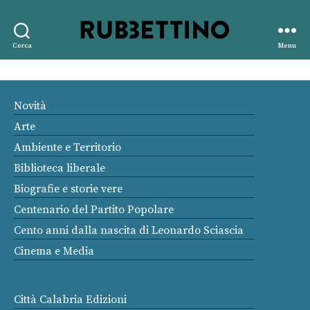
Rubbettino
Cerca
Menu
editore
Novità
Arte
Ambiente e Territorio
Biblioteca liberale
Biografie e storie vere
Centenario del Partito Popolare
Cento anni dalla nascita di Leonardo Sciascia
Cinema e Media
Città Calabria Edizioni