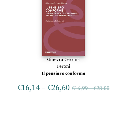
Ginevra Cerrina
Feroni
Il pensiero conforme
€
16,14
–
€
26,60
€
16,99
–
€
28,00