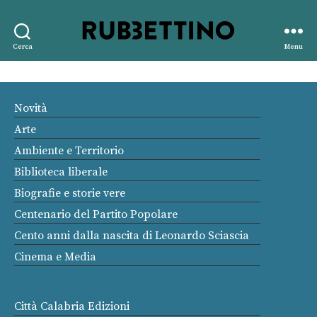
Rubbettino
Cerca
Menu
editore
Novità
Arte
Ambiente e Territorio
Biblioteca liberale
Biografie e storie vere
Centenario del Partito Popolare
Cento anni dalla nascita di Leonardo Sciascia
Cinema e Media
Città Calabria Edizioni