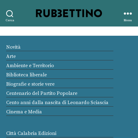
Rubbettino
Cerca
Menu
editore
Novità
Arte
Ambiente e Territorio
Biblioteca liberale
Biografie e storie vere
Centenario del Partito Popolare
Cento anni dalla nascita di Leonardo Sciascia
Cinema e Media
Città Calabria Edizioni