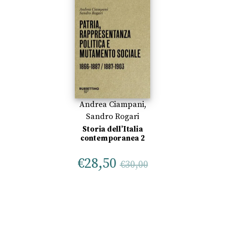
Andrea Ciampani
,
Sandro Rogari
Storia dell’Italia
contemporanea 2
€
28,50
€
30,00