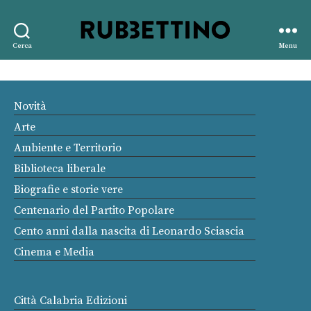
Rubbettino
Cerca
Menu
editore
Novità
Arte
Ambiente e Territorio
Biblioteca liberale
Biografie e storie vere
Centenario del Partito Popolare
Cento anni dalla nascita di Leonardo Sciascia
Cinema e Media
Città Calabria Edizioni