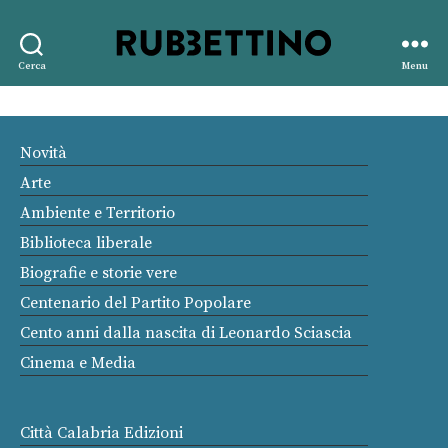
Rubbettino
Cerca
Menu
editore
Novità
Arte
Ambiente e Territorio
Biblioteca liberale
Biografie e storie vere
Centenario del Partito Popolare
Cento anni dalla nascita di Leonardo Sciascia
Cinema e Media
Città Calabria Edizioni