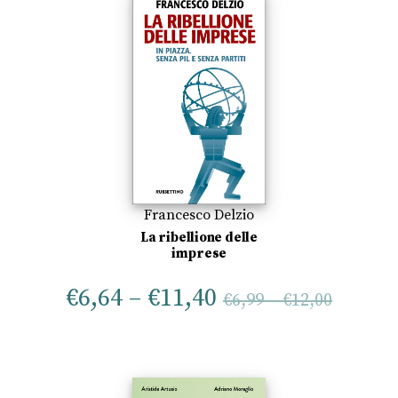
Francesco Delzio
La ribellione delle
imprese
€
6,64
–
€
11,40
€
6,99
–
€
12,00