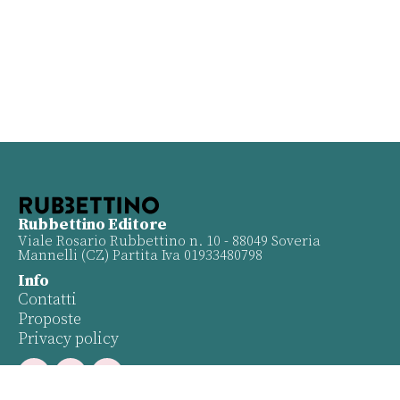
Rubbettino Editore
Viale Rosario Rubbettino n. 10 - 88049 Soveria
Mannelli (CZ) Partita Iva 01933480798
Info
Contatti
Proposte
Privacy policy
Twitter
Facebook
Youtube