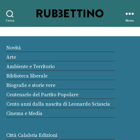
Rubbettino
Cerca
Menu
editore
Novità
Arte
Ambiente e Territorio
Biblioteca liberale
Biografie e storie vere
Centenario del Partito Popolare
Cento anni dalla nascita di Leonardo Sciascia
Cinema e Media
Città Calabria Edizioni