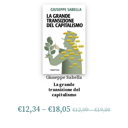
Giuseppe Sabella
La grande
transizione del
capitalismo
€
12,34
–
€
18,05
€
12,99
–
€
19,00