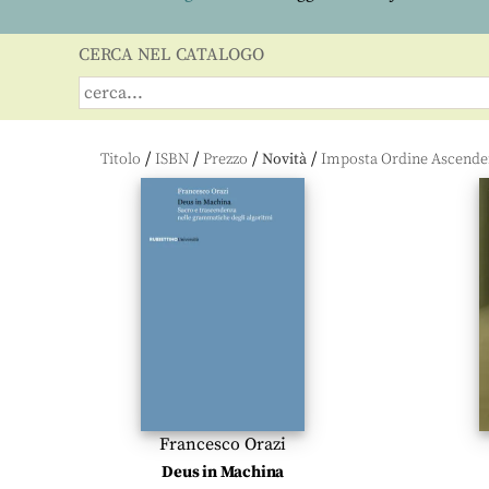
CERCA NEL CATALOGO
/
/
/
/
Titolo
ISBN
Prezzo
Novità
Francesco Orazi
Deus in Machina