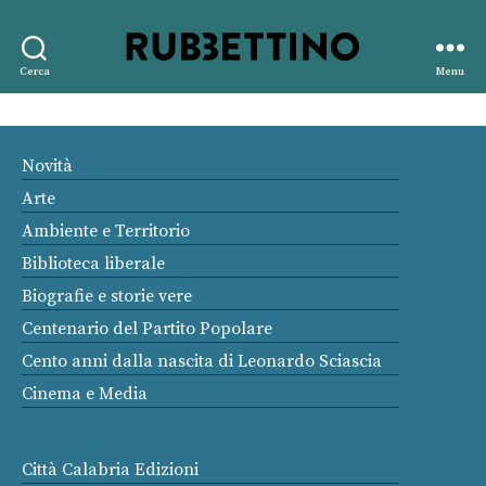
Rubbettino
Cerca
Menu
editore
Novità
Arte
Ambiente e Territorio
Biblioteca liberale
Biografie e storie vere
Centenario del Partito Popolare
Cento anni dalla nascita di Leonardo Sciascia
Cinema e Media
Città Calabria Edizioni