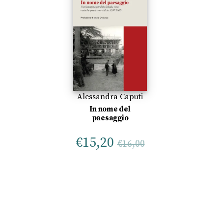
Alessandra Caputi
In nome del
paesaggio
€
15,20
€
16,00