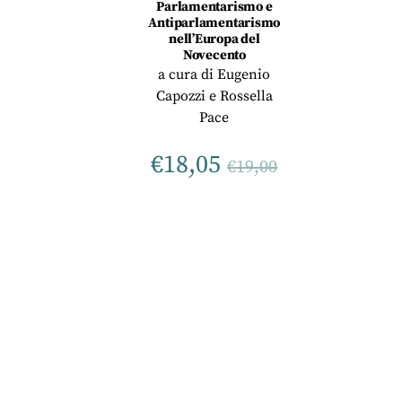
Parlamentarismo e
Antiparlamentarismo
nell’Europa del
Novecento
a cura di
Eugenio
Capozzi
e
Rossella
Pace
€
18,05
€
19,00