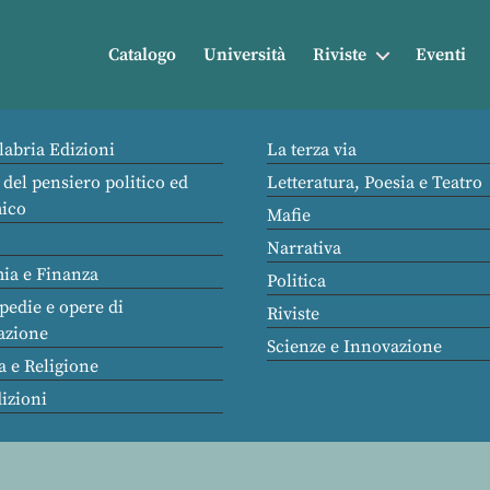
Catalogo
Università
Riviste
Eventi
labria Edizioni
La terza via
 del pensiero politico ed
Letteratura, Poesia e Teatro
ico
Mafie
Narrativa
ia e Finanza
Politica
pedie e opere di
Riviste
azione
Scienze e Innovazione
a e Religione
dizioni