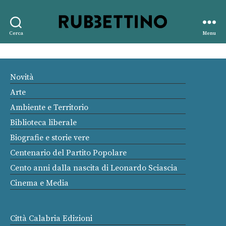
Rubbettino
Cerca
Menu
editore
Novità
Arte
Ambiente e Territorio
Biblioteca liberale
Biografie e storie vere
Centenario del Partito Popolare
Cento anni dalla nascita di Leonardo Sciascia
Cinema e Media
Città Calabria Edizioni