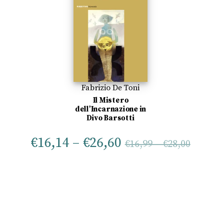
Fabrizio De Toni
Il Mistero
dell’Incarnazione in
Divo Barsotti
€
16,14
–
€
26,60
€
16,99
–
€
28,00