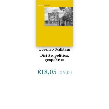
Lorenzo Scillitani
Diritto, politica,
geopolitica
€
18,05
€
19,00