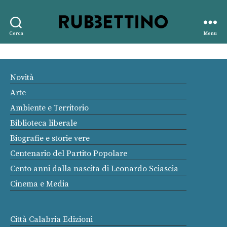
Rubbettino
Cerca
Menu
editore
Novità
Arte
Ambiente e Territorio
Biblioteca liberale
Biografie e storie vere
Centenario del Partito Popolare
Cento anni dalla nascita di Leonardo Sciascia
Cinema e Media
Città Calabria Edizioni