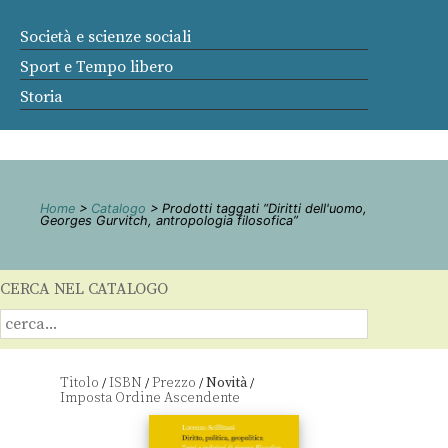
Società e scienze sociali
Sport e Tempo libero
Storia
Home
>
Catalogo
> Prodotti taggati “Diritti dell'uomo,
Georges Gurvitch, antropologia filosofica”
CERCA NEL CATALOGO
Titolo
ISBN
Prezzo
Novità
/
/
/
/