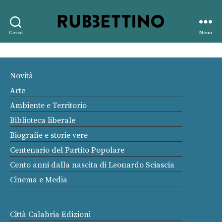
Rubbettino
Cerca
Menu
editore
Novità
Arte
Ambiente e Territorio
Biblioteca liberale
Biografie e storie vere
Centenario del Partito Popolare
Cento anni dalla nascita di Leonardo Sciascia
Cinema e Media
Città Calabria Edizioni