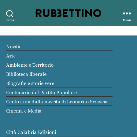
Rubbettino
Cerca
Menu
editore
Novità
Arte
Ambiente e Territorio
Biblioteca liberale
Biografie e storie vere
Centenario del Partito Popolare
Cento anni dalla nascita di Leonardo Sciascia
Cinema e Media
Città Calabria Edizioni