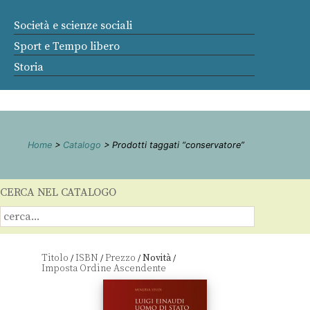
Società e scienze sociali
Sport e Tempo libero
Storia
Home
>
Catalogo
> Prodotti taggati “conservatore”
CERCA NEL CATALOGO
Titolo
ISBN
Prezzo
Novità
/
/
/
/