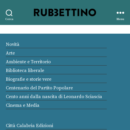
Rubbettino
Cerca
Menu
editore
Novità
Arte
Ambiente e Territorio
Biblioteca liberale
Biografie e storie vere
Centenario del Partito Popolare
Cento anni dalla nascita di Leonardo Sciascia
Cinema e Media
Città Calabria Edizioni