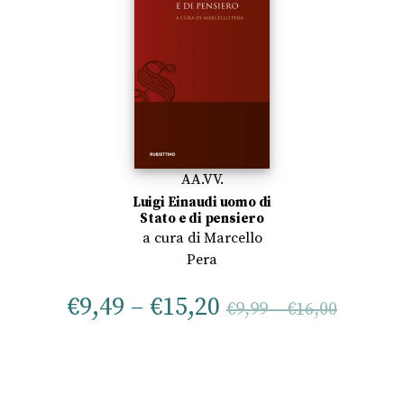
AA.VV.
Luigi Einaudi uomo di
Stato e di pensiero
a cura di
Marcello
Pera
€
9,49
–
€
15,20
€
9,99
–
€
16,00