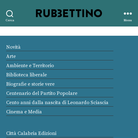
Rubbettino
Cerca
Menu
editore
Novità
Arte
Ambiente e Territorio
Biblioteca liberale
Biografie e storie vere
Centenario del Partito Popolare
Cento anni dalla nascita di Leonardo Sciascia
Cinema e Media
Città Calabria Edizioni