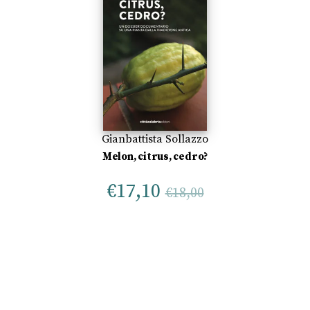
Gianbattista Sollazzo
Melon, citrus, cedro?
€
17,10
€
18,00