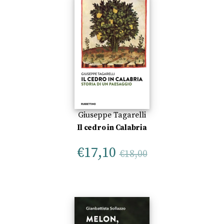
Giuseppe Tagarelli
Il cedro in Calabria
€
17,10
€
18,00