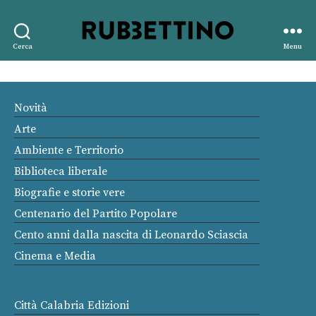
Rubbettino
Cerca
Menu
editore
Novità
Arte
Ambiente e Territorio
Biblioteca liberale
Biografie e storie vere
Centenario del Partito Popolare
Cento anni dalla nascita di Leonardo Sciascia
Cinema e Media
Città Calabria Edizioni