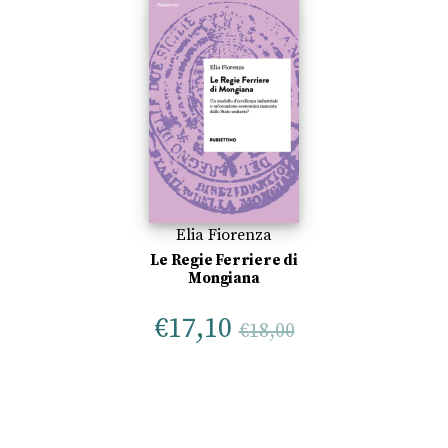
Elia Fiorenza
Le Regie Ferriere di
Mongiana
€
17,10
€
18,00