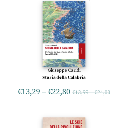
Giuseppe Caridi
Storia della Calabria
€
13,29
–
€
22,80
€
13,99
–
€
24,00