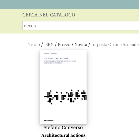
CERCA NEL CATALOGO
/
/
/
/
Titolo
ISBN
Prezzo
Novità
Stefano Converso
Architectural actions