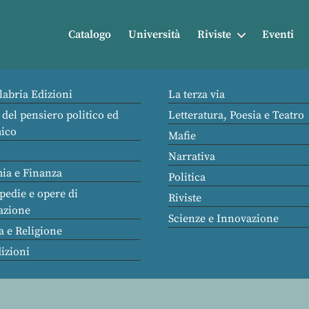
Catalogo
Università
Riviste
Eventi
labria Edizioni
La terza via
 del pensiero politico ed
Letteratura, Poesia e Teatro
ico
Mafie
Narrativa
ia e Finanza
Politica
pedie e opere di
Riviste
azione
Scienze e Innovazione
a e Religione
dizioni