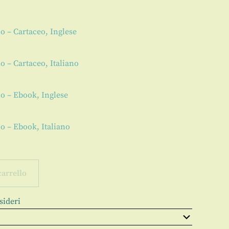
no – Cartaceo, Inglese
no – Cartaceo, Italiano
no – Ebook, Inglese
no – Ebook, Italiano
carrello
sideri