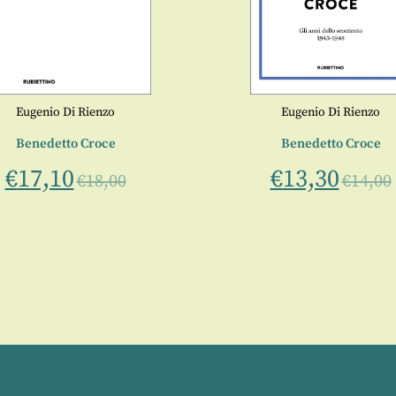
Eugenio Di Rienzo
Eugenio Di Rienzo
Benedetto Croce
Benedetto Croce
€
17,10
€
13,30
€
18,00
€
14,00