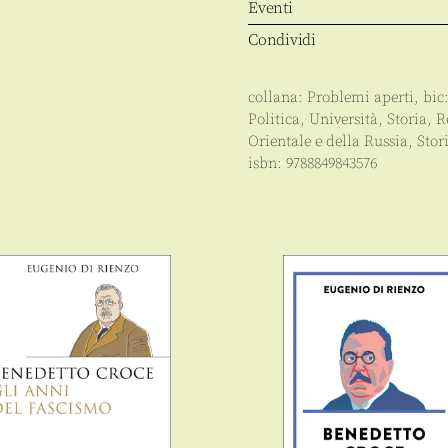
Eventi
Condividi
collana:
Problemi aperti
, bic
Politica
,
Università
,
Storia
,
R
Orientale e della Russia
,
Stor
isbn:
9788849843576