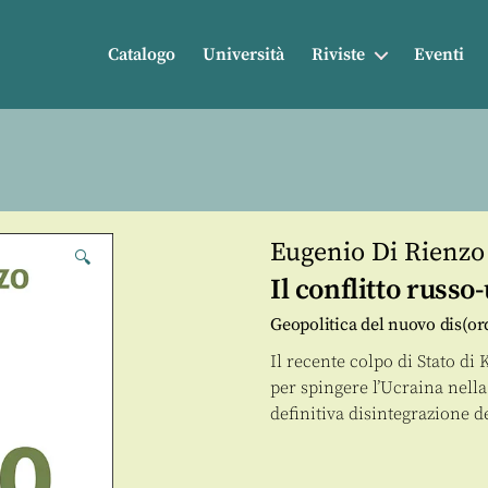
Catalogo
Università
Riviste
Eventi
Eugenio Di Rienzo
🔍
Il conflitto russo
Geopolitica del nuovo dis(o
Il recente colpo di Stato di 
per spingere l’Ucraina nella
definitiva disintegrazione 