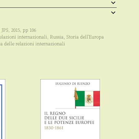
:
JPS
,
2015
, pp
106
elazioni internazionali
,
Russia
,
Storia dell’Europa
ia delle relazioni internazionali