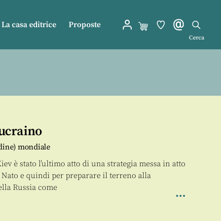
La casa editrice
Proposte
Cerca
-ucraino
rdine) mondiale
Kiev è stato l’ultimo atto di una strategia messa in atto
 Nato e quindi per preparare il terreno alla
della Russia come