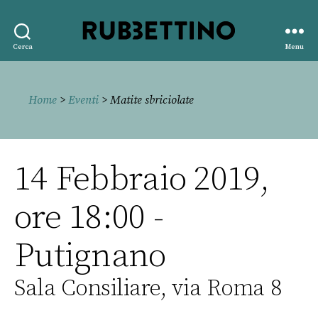
Rubbettino
Cerca
Menu
editore
Home
>
Eventi
> Matite sbriciolate
14 Febbraio 2019,
ore 18:00 -
Putignano
Sala Consiliare, via Roma 8