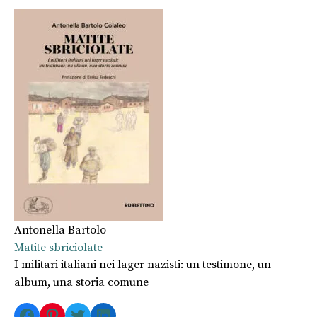
Antonella Bartolo
Matite sbriciolate
I militari italiani nei lager nazisti: un testimone, un
album, una storia comune
Facebook
Pinterest
Twitter
LinkedIn