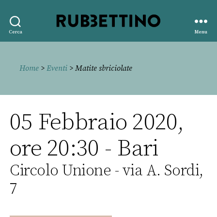
Rubbettino
Cerca
Menu
editore
Home
>
Eventi
> Matite sbriciolate
05 Febbraio 2020,
ore 20:30 - Bari
Circolo Unione - via A. Sordi,
7