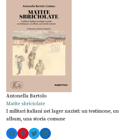
Antonella Bartolo
Matite sbriciolate
I militari italiani nei lager nazisti: un testimone, un
album, una storia comune
Facebook
Pinterest
Twitter
LinkedIn