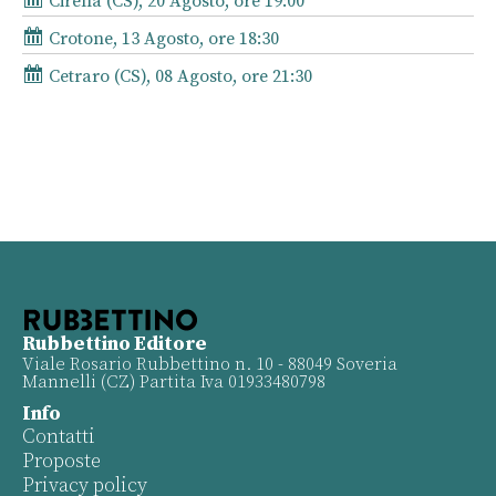
Cirella (CS), 20 Agosto, ore 19:00
Crotone, 13 Agosto, ore 18:30
Cetraro (CS), 08 Agosto, ore 21:30
Rubbettino Editore
Viale Rosario Rubbettino n. 10 - 88049 Soveria
Mannelli (CZ) Partita Iva 01933480798
Info
Contatti
Proposte
Privacy policy