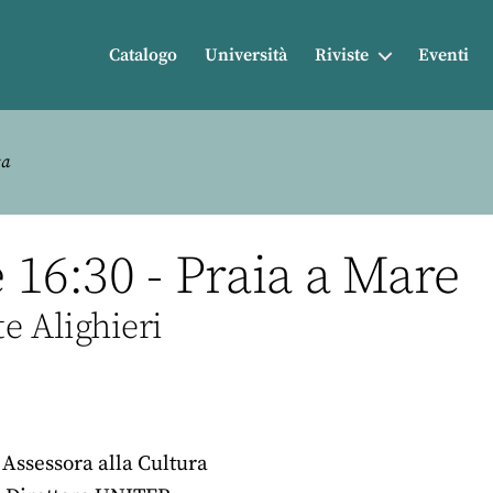
Catalogo
Università
Riviste
Eventi
ca
e 16:30 - Praia a Mare
e Alighieri
, Assessora alla Cultura