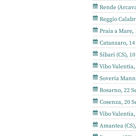
Rende (Arcavac
Reggio Calabri
Praia a Mare, 
Catanzaro, 14
Sibari (CS), 1
Vibo Valentia,
Soveria Mannel
Rosarno, 22 Se
Cosenza, 20 S
Vibo Valentia,
Amantea (CS), 