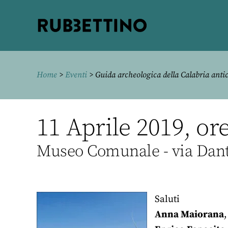
Rubbettino
editore
Home
>
Eventi
> Guida archeologica della Calabria anti
11 Aprile 2019, or
Museo Comunale - via Dant
Saluti
Anna Maiorana