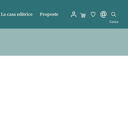
La casa editrice
Proposte
Cerca