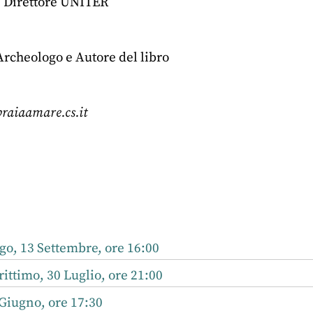
, Direttore UNITER
Archeologo e Autore del libro
aiaamare.cs.it
r
nkedIn
o, 13 Settembre, ore 16:00
ttimo, 30 Luglio, ore 21:00
Giugno, ore 17:30