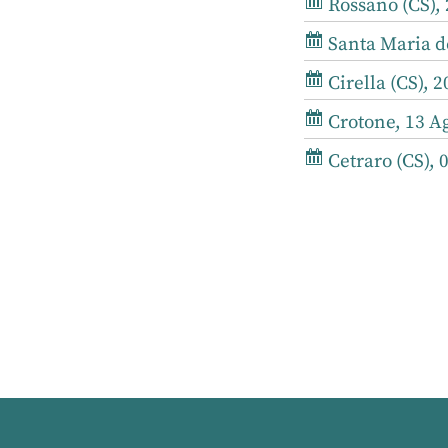
Rossano (CS), 
Santa Maria de
Cirella (CS), 2
Crotone, 13 Ag
Cetraro (CS), 