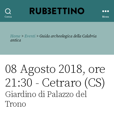
Rubbettino
Cerca
Menu
editore
Home
>
Eventi
> Guida archeologica della Calabria
antica
08 Agosto 2018, ore
21:30 - Cetraro (CS)
Giardino di Palazzo del
Trono