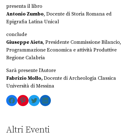
presenta il libro
Antonio Zumbo
, Docente di Storia Romana ed
Epigrafia Latina Unical
conclude
Giuseppe Aieta
, Presidente Commissione Bilancio,
Programmazione Economica e attività Produttive
Regione Calabria
Sarà presente l’Autore
Fabrizio Mollo,
Docente di Archeologia Classica
Università di Messina
Facebook
Pinterest
Twitter
LinkedIn
Altri Eventi