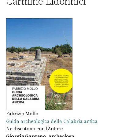
Carmine Lidonnici
Fabrizio Mollo
Guida archeologica della Calabria antica
Ne discutono con l’Autore
Giorgia Gargano
, Archeologa