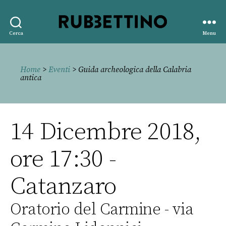
Rubbettino
Cerca
Menu
editore
Home
>
Eventi
> Guida archeologica della Calabria
antica
14 Dicembre 2018,
ore 17:30 -
Catanzaro
Oratorio del Carmine - via