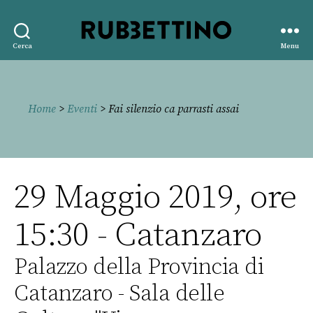
Rubbettino
Cerca
Menu
editore
Home
>
Eventi
> Fai silenzio ca parrasti assai
29 Maggio 2019, ore
15:30 - Catanzaro
Palazzo della Provincia di
Catanzaro - Sala delle