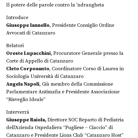
Il potere delle parole contro la 'ndrangheta
Introduce
Giuseppe Iannello
, Presidente Consiglio Ordine
Avvocati di Catanzaro
Relatori
Oreste Lupacchini
, Procuratore Generale presso la
Corte di Appello di Catanzaro
Cleto Corposanto
, Coordinatore Corso di Laurea in
Sociologia Università di Catanzaro
Angela Napoli
, Già membro della Commissione
Parlamentare Antimafia e Presidente Associazione
“Risveglio Ideale”
Interverrà
Giuseppe Raiola,
Direttore SOC Reparto di Pediatria
dell’Azienda Ospedaliera “Pugliese – Ciaccio” di
Catanzaro e Presidente Lions Club “Catanzaro Host”